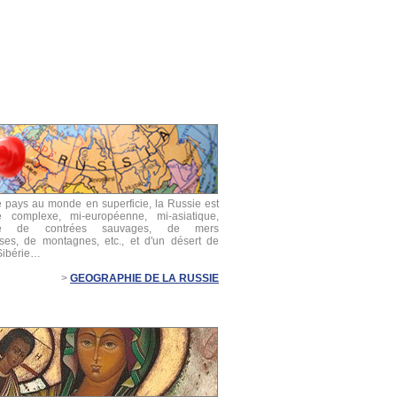
e pays au monde en superficie, la Russie est
e complexe, mi-européenne, mi-asiatique,
ée de contrées sauvages, de mers
ses, de montagnes, etc., et d'un désert de
 Sibérie…
>
GEOGRAPHIE DE LA RUSSIE