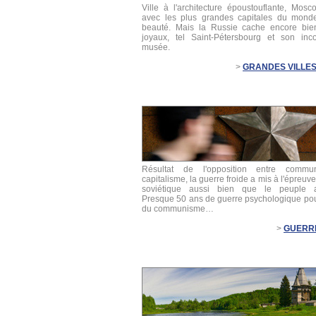
Ville à l'architecture époustouflante, Mosco
avec les plus grandes capitales du mond
beauté. Mais la Russie cache encore bien
joyaux, tel Saint-Pétersbourg et son inc
musée.
>
GRANDES VILLE
Résultat de l'opposition entre commu
capitalisme, la guerre froide a mis à l'épreuv
soviétique aussi bien que le peuple a
Presque 50 ans de guerre psychologique pou
du communisme…
>
GUERR