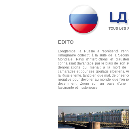
EDITO
Longtemps, la Russie a représenté l'en
l'imaginaire collectif, à la suite de la Seco
Mondiale. Pays d'interdictions et d'austér
connaissait davantage par le biais de son 
dénonciations qui menait à la mort de
camarades et pour ses goulags sibériens. Au
la Russie tente, tant bien que mal, de briser 
négative pour dévoiler au monde que l'on pe
décemment. Zoom sur un pays d'une s
fascinante et mystérieuse !