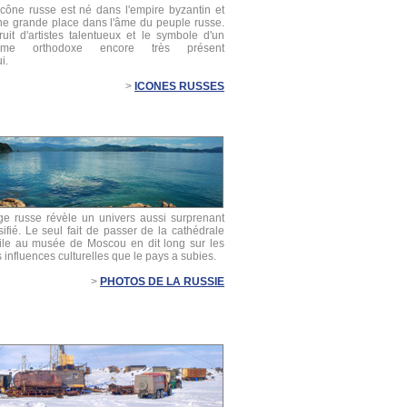
'icône russe est né dans l'empire byzantin et
e grande place dans l'âme du peuple russe.
fruit d'artistes talentueux et le symbole d'un
anisme orthodoxe encore très présent
i.
>
ICONES RUSSES
e russe révèle un univers aussi surprenant
ifié. Le seul fait de passer de la cathédrale
ile au musée de Moscou en dit long sur les
s influences culturelles que le pays a subies.
>
PHOTOS DE LA RUSSIE